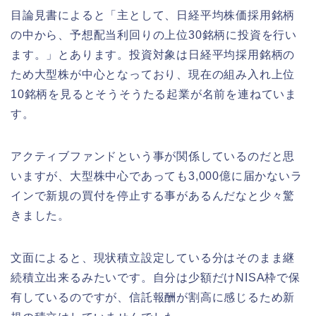
目論見書によると「主として、日経平均株価採用銘柄
の中から、予想配当利回りの上位30銘柄に投資を行い
ます。」とあります。投資対象は日経平均採用銘柄の
ため大型株が中心となっており、現在の組み入れ上位
10銘柄を見るとそうそうたる起業が名前を連ねていま
す。
アクティブファンドという事が関係しているのだと思
いますが、大型株中心であっても3,000億に届かないラ
インで新規の買付を停止する事があるんだなと少々驚
きました。
文面によると、現状積立設定している分はそのまま継
続積立出来るみたいです。自分は少額だけNISA枠で保
有しているのですが、信託報酬が割高に感じるため新