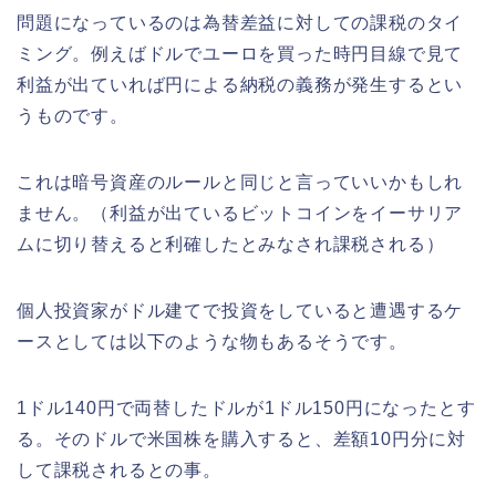
問題になっているのは為替差益に対しての課税のタイ
ミング。例えばドルでユーロを買った時円目線で見て
利益が出ていれば円による納税の義務が発生するとい
うものです。
これは暗号資産のルールと同じと言っていいかもしれ
ません。（利益が出ているビットコインをイーサリア
ムに切り替えると利確したとみなされ課税される）
個人投資家がドル建てで投資をしていると遭遇するケ
ースとしては以下のような物もあるそうです。
1ドル140円で両替したドルが1ドル150円になったとす
る。そのドルで米国株を購入すると、差額10円分に対
して課税されるとの事。