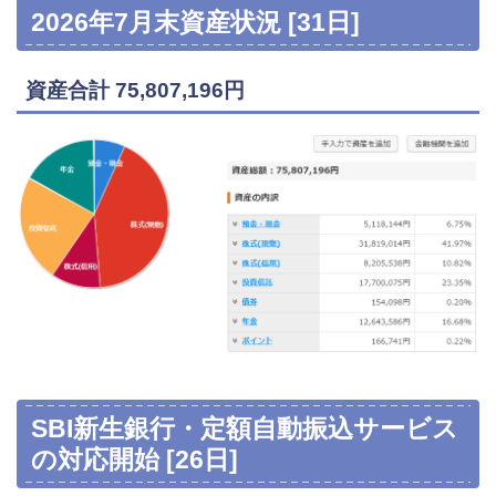
2026年7月末資産状況 [31日]
資産合計 75,807,196円
SBI新生銀行・定額自動振込サービス
の対応開始 [26日]