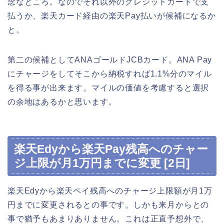
念なところ。なのでそれ以外のクレジットカードで支
払うか、楽天カード経由の楽天Pay払いが候補になるか
と。
第二の候補としてANAゴールドJCBカード。ANA Pay
にチャージをしてそこから納税すれば1.1%分のマイル
を得る事が出来ます。マイルの価値を考慮すると選択
の余地はあるかと思います。
楽天Edyから楽天Pay残高へのチャー
ジ上限が月1万円までに変更 [2日]
楽天Edyから楽天ペイ残高へのチャージ上限額が月1万
円までに変更されるとの事です。しかも来月からとの
事で猶予もあまりありません。これは正直予想外で、