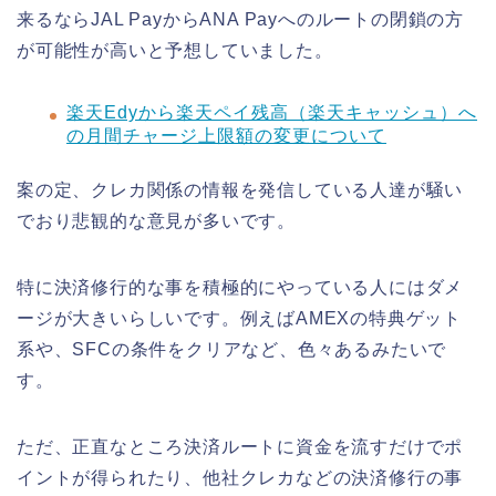
来るならJAL PayからANA Payへのルートの閉鎖の方
が可能性が高いと予想していました。
楽天Edyから楽天ペイ残高（楽天キャッシュ）へ
の月間チャージ上限額の変更について
案の定、クレカ関係の情報を発信している人達が騒い
でおり悲観的な意見が多いです。
特に決済修行的な事を積極的にやっている人にはダメ
ージが大きいらしいです。例えばAMEXの特典ゲット
系や、SFCの条件をクリアなど、色々あるみたいで
す。
ただ、正直なところ決済ルートに資金を流すだけでポ
イントが得られたり、他社クレカなどの決済修行の事