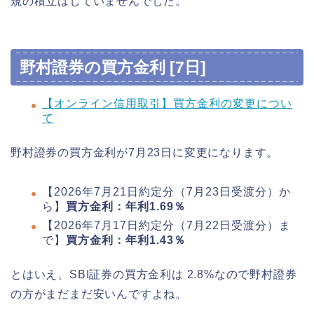
規の積立はしていませんでした。
野村證券の買方金利 [7日]
【オンライン信用取引】買方金利の変更につい
て
野村證券の買方金利が7月23日に変更になります。
【2026年7月21日約定分（7月23日受渡分）か
ら】
買方金利：年利1.69％
【2026年7月17日約定分（7月22日受渡分）ま
で】
買方金利：年利1.43％
とはいえ、SBI証券の買方金利は 2.8%なので野村證券
の方がまだまだ安いんですよね。