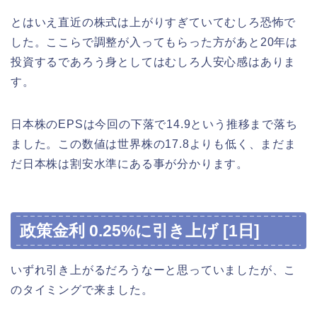
とはいえ直近の株式は上がりすぎていてむしろ恐怖で
した。ここらで調整が入ってもらった方があと20年は
投資するであろう身としてはむしろ人安心感はありま
す。
日本株のEPSは今回の下落で14.9という推移まで落ち
ました。この数値は世界株の17.8よりも低く、まだま
だ日本株は割安水準にある事が分かります。
政策金利 0.25%に引き上げ [1日]
いずれ引き上がるだろうなーと思っていましたが、こ
のタイミングで来ました。