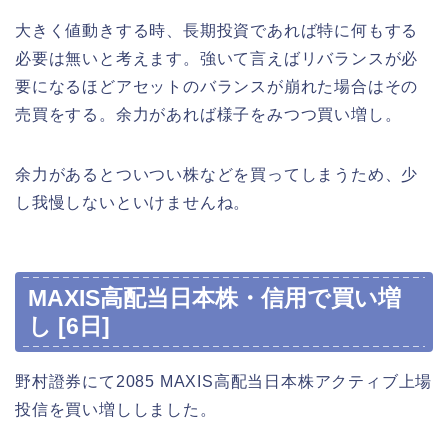
大きく値動きする時、長期投資であれば特に何もする
必要は無いと考えます。強いて言えばリバランスが必
要になるほどアセットのバランスが崩れた場合はその
売買をする。余力があれば様子をみつつ買い増し。
余力があるとついつい株などを買ってしまうため、少
し我慢しないといけませんね。
MAXIS高配当日本株・信用で買い増
し [6日]
野村證券にて2085 MAXIS高配当日本株アクティブ上場
投信を買い増ししました。