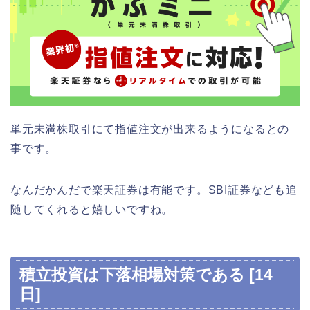
単元未満株取引にて指値注文が出来るようになるとの
事です。
なんだかんだで楽天証券は有能です。SBI証券なども追
随してくれると嬉しいですね。
積立投資は下落相場対策である [14
日]