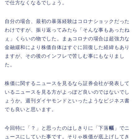
で仕方なくなるでしょう。
自分の場合、最初の暴落経験はコロナショックだった
わけですが、振り返ってみたら「そんな事もあったね
ぇ」くらいの物でした。まぁコロナの場合は超強力な
金融緩和により株価自体はすぐに回復した経緯もあり
ますが、その後のインフレで苦しむ事にもなりまし
た。
株価に関するニュースを見るなら証券会社が発表して
いるニュースを見る方がよっぽど良いのではないでし
ょうか。週刊ダイヤモンドといったようなビジネス書
でも良いと思います。
今回特に「？」と思ったのはしきりに「下落
幅
」でニ
ュースにしていた事です。そりゃ株価が底上げしてき