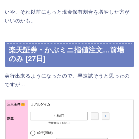
いや、それ以前にもっと現金保有割合を増やした方が
いいのかも。
楽天証券・かぶミニ指値注文…前場
のみ [27日]
実行出来るようになったので、早速試そうと思ったの
ですが…