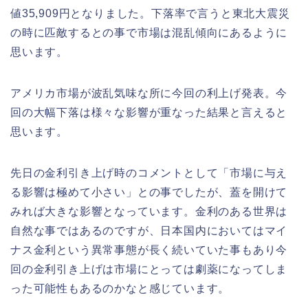
値35,909円となりました。下落率で言うと東北大震災
の時に匹敵するとの事で市場は混乱傾向にあるように
思います。
アメリカ市場が波乱気味な所に今回の利上げ発表。今
回の大幅下落は様々な影響が重なった結果と言えると
思います。
先日の金利引き上げ時のコメントとして「市場に与え
る影響は極めて小さい」との事でしたが、蓋を開けて
みれば大きな影響となっています。金利のある世界は
自然な事ではあるのですが、日本国内においてはマイ
ナス金利という異常事態が長く続いていた事もあり今
回の金利引き上げは市場にとっては劇薬になってしま
った可能性もあるのかなと感じています。