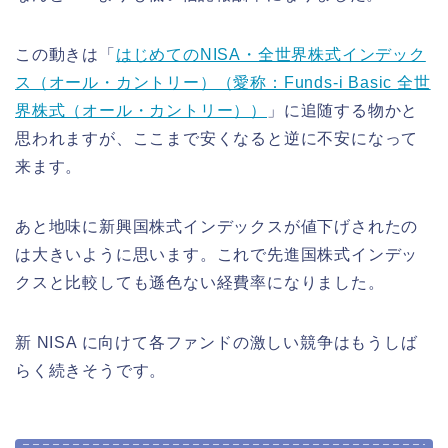
この動きは「
はじめてのNISA・全世界株式インデック
ス（オール・カントリー）（愛称：Funds-i Basic 全世
界株式（オール・カントリー））
」に追随する物かと
思われますが、ここまで安くなると逆に不安になって
来ます。
あと地味に新興国株式インデックスが値下げされたの
は大きいように思います。これで先進国株式インデッ
クスと比較しても遜色ない経費率になりました。
新 NISA に向けて各ファンドの激しい競争はもうしば
らく続きそうです。