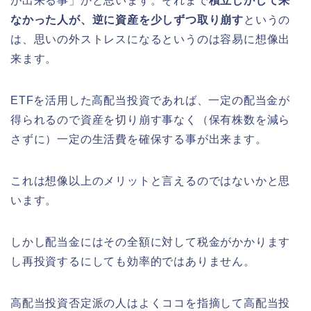
が出来る事」かと思います。それまで
積立しかして来
なかった人が、逆に資産を少しずつ取り崩す
というの
は、思いの外ストレスになるというのは容易に想像出
来ます。
ETFを活用した高配当投資であれば、一定の配当金が
得られるので資産を切り崩す事なく（保有株数を減ら
さずに）一定の生活費を確保する事が出来ます。
これは想像以上のメリットと言えるのではないかと思
います。
しかし配当金にはその全額に対して税金がかかります
し再投資するにしても効率的ではありません。
高配当投資否定派の人はよくココを指摘して高配当投