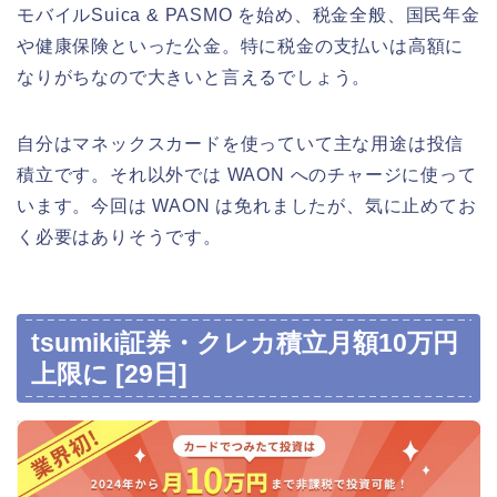
モバイルSuica & PASMO を始め、税金全般、国民年金
や健康保険といった公金。特に税金の支払いは高額に
なりがちなので大きいと言えるでしょう。
自分はマネックスカードを使っていて主な用途は投信
積立です。それ以外では WAON へのチャージに使って
います。今回は WAON は免れましたが、気に止めてお
く必要はありそうです。
tsumiki証券・クレカ積立月額10万円
上限に [29日]