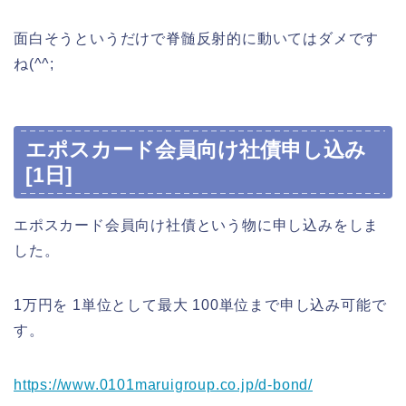
面白そうというだけで脊髄反射的に動いてはダメです
ね(^^;
エポスカード会員向け社債申し込み
[1日]
エポスカード会員向け社債という物に申し込みをしま
した。
1万円を 1単位として最大 100単位まで申し込み可能で
す。
https://www.0101maruigroup.co.jp/d-bond/