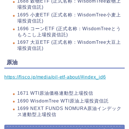
1688 穀物ETF (正式名称：WisdomTree穀物上
場投資信託)
1695 小麦ETF (正式名称：WisdomTree小麦上
場投資信託)
1696 コーンETF (正式名称：WisdomTreeとう
もろこし上場投資信託)
1697 大豆ETF (正式名称：WisdomTree大豆上
場投資信託)
原油
https://fisco.jp/media/oil-etf-about/#index_id6
1671 WTI原油価格連動型上場投信
1690 WisdomTree WTI原油上場投資信託
1699 NEXT FUNDS NOMURA原油インデック
ス連動型上場投信