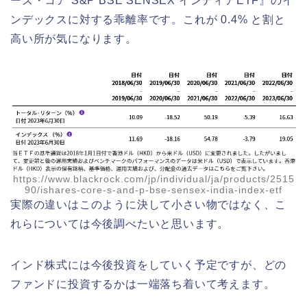
ーズ・コア S&P BSE SENSEX インディアETF』のイ
ンデックスに対する乖離率です。これが 0.4% と割と
高い所が気になります。
https://www.blackrock.com/jp/individual/ja/products/2515
90/ishares-core-s-and-p-bse-sensex-india-index-etf
実際の違いはこのように決して小さい物ではなく、こ
れらについては今後調べたいと思います。
インド株式には今後投資をしていく予定ですが、どの
ファンドに投資するかは一端落ち着いて考えます。