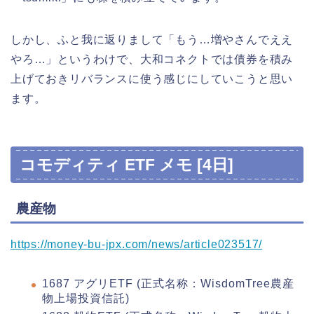
しかし、ふと我に返りまして「もう…増やさんでええ
やろ…」というわけで、大和コネクトでは債券を積み
上げておきリバランスに使う感じにしていこうと思い
ます。
コモディティ ETF メモ [4日]
農産物
https://money-bu-jpx.com/news/article023517/
1687 アグリETF (正式名称：WisdomTree農産
物上場投資信託)